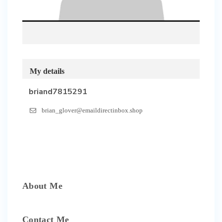
My details
briand7815291
brian_glover@emaildirectinbox.shop
About Me
Contact Me