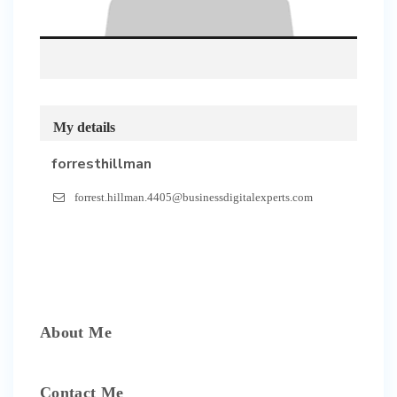
My details
forresthillman
forrest.hillman.4405@businessdigitalexperts.com
About Me
Contact Me