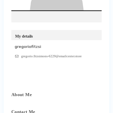
My details
gregoriofitzsi
gregorio.fitzsimons-6229@emailcenter.store
About Me
Contact Me