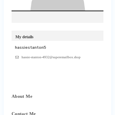
My details
hassiestanton5
hassie-stanton-4932@superemailbox.shop
About Me
Contact Me