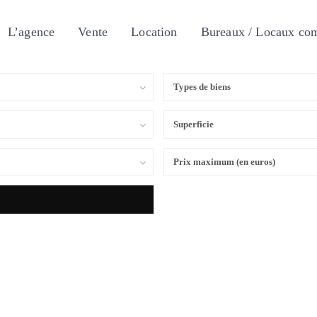
L’agence
Vente
Location
Bureaux / Locaux co
Types de biens