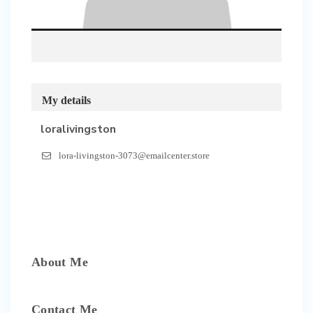
My details
loralivingston
lora-livingston-3073@emailcenter.store
About Me
Contact Me