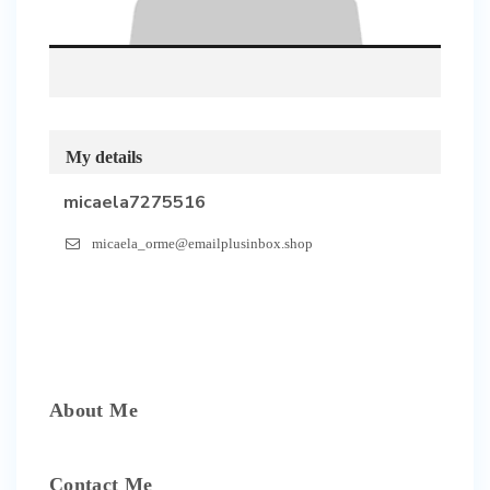
My details
micaela7275516
micaela_orme@emailplusinbox.shop
About Me
Contact Me