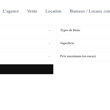
L’agence
Vente
Location
Bureaux / Locaux co
Types de biens