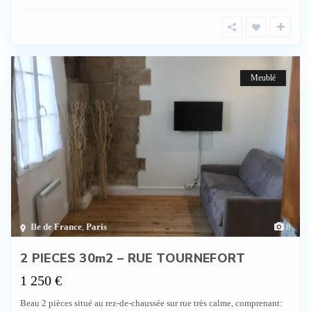
Meublé
Ile de France
,
Paris
8
2 PIECES 30m2 – RUE TOURNEFORT
1 250 €
Beau 2 pièces situé au rez-de-chaussée sur rue très calme, comprenant: