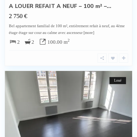
A LOUER REFAIT A NEUF – 100 m² –...
2 750 €
Bel appartement familial de 100 m², entièrement refait à neuf, au 4ème
étage étage sur cour au calme avec ascenseur
[more]
2
2
2
100.00 m
Loué