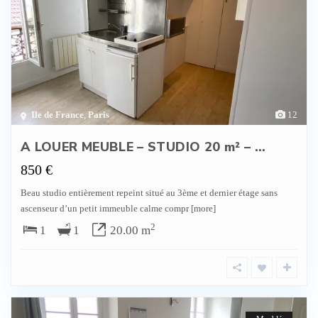
Ile de France
,
Paris
12
A LOUER MEUBLE – STUDIO 20 m² – ...
850 €
Beau studio entièrement repeint situé au 3ème et dernier étage sans
ascenseur d’un petit immeuble calme compr
[more]
2
1
1
20.00 m