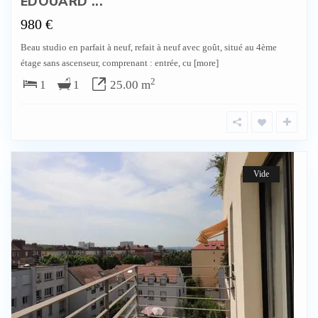
EDOUARD ...
980 €
Beau studio en parfait à neuf, refait à neuf avec goût, situé au 4ème
étage sans ascenseur, comprenant : entrée, cu
[more]
2
1
1
25.00 m
Vide