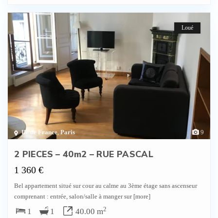
Loué
Ile de France
,
Paris
9
2 PIECES – 40m2 – RUE PASCAL
1 360 €
Bel appartement situé sur cour au calme au 3ème étage sans ascenseur
comprenant : entrée, salon/salle à manger sur
[more]
2
1
1
40.00 m