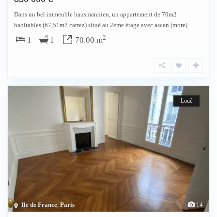
Dans un bel immeuble hausmannien, un appartement de 70m2
habitables (67,51m2 carrez) situé au 2ème étage avec ascen
[more]
2
1
1
70.00 m
Loué
Ile de France
,
Paris
14