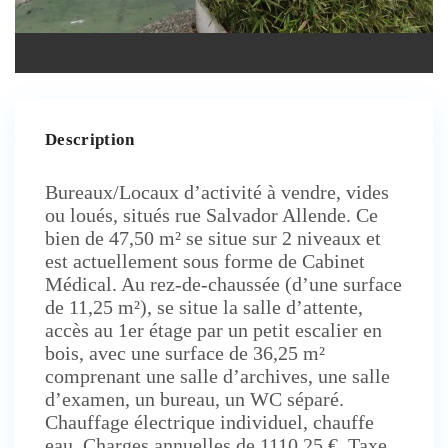
Description
Bureaux/Locaux d’activité à vendre, vides
ou loués, situés rue Salvador Allende. Ce
bien de 47,50 m² se situe sur 2 niveaux et
est actuellement sous forme de Cabinet
Médical. Au rez-de-chaussée (d’une surface
de 11,25 m²), se situe la salle d’attente,
accès au 1er étage par un petit escalier en
bois, avec une surface de 36,25 m²
comprenant une salle d’archives, une salle
d’examen, un bureau, un WC séparé.
Chauffage électrique individuel, chauffe
eau. Charges annuelles de 1110,25 €. Taxe