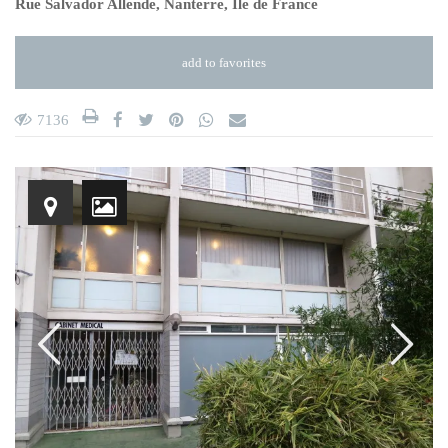
Rue Salvador Allende,
Nanterre
,
Ile de France
add to favorites
7136