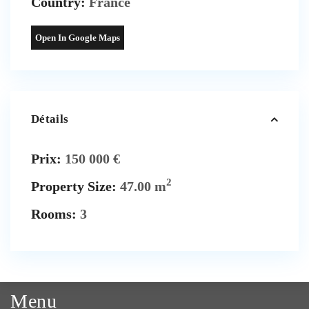
Country:
France
Open In Google Maps
Détails
Prix:
150 000 €
2
Property Size:
47.00 m
Rooms:
3
Menu