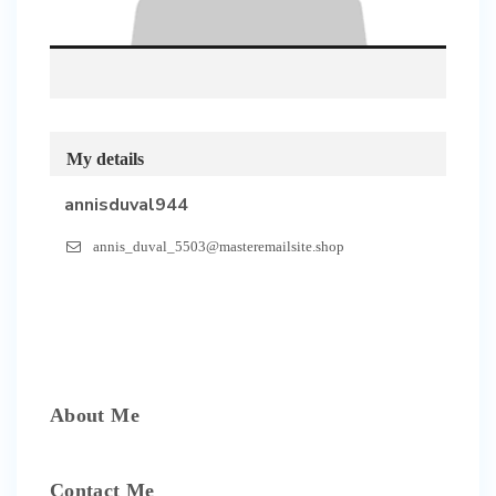
My details
annisduval944
annis_duval_5503@masteremailsite.shop
About Me
Contact Me