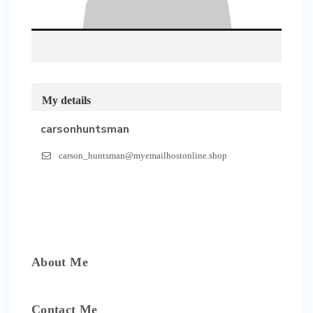
My details
carsonhuntsman
carson_huntsman@myemailhostonline.shop
About Me
Contact Me